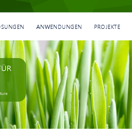
ÖSUNGEN
ANWENDUNGEN
PROJEKTE
FÜR
ture