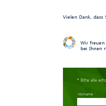
Vielen Dank, dass 
Wir freuen
bei Ihnen 
* Bitte alle erf
Vorname
*