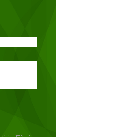
ngsbedingungen
von