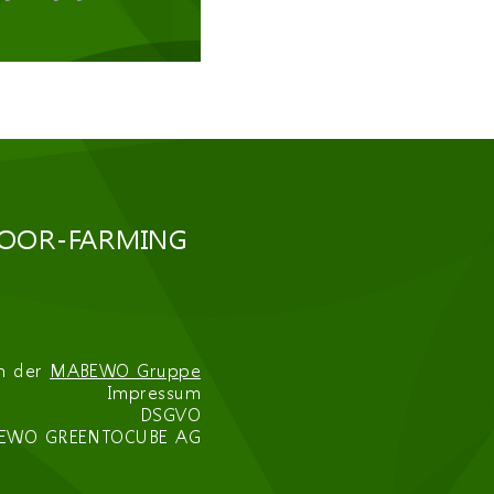
DOOR-FARMING
n der
MABEWO Gruppe
Impressum
DSGVO
EWO GREENTOCUBE AG